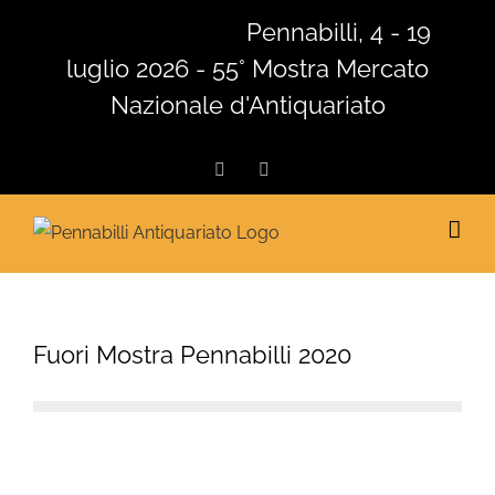
Salta
Pennabilli, 4 - 19
al
luglio 2026 - 55° Mostra Mercato
contenuto
Nazionale d'Antiquariato
Facebook
Instagram
Fuori Mostra Pennabilli 2020