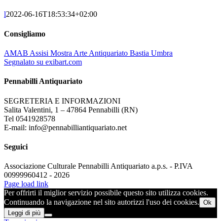
l
2022-06-16T18:53:34+02:00
Consigliamo
AMAB Assisi Mostra Arte Antiquariato Bastia Umbra
Segnalato su exibart.com
Pennabilli Antiquariato
SEGRETERIA E INFORMAZIONI
Salita Valentini, 1 – 47864 Pennabilli (RN)
Tel 0541928578
E-mail: info@pennabilliantiquariato.net
Seguici
Associazione Culturale Pennabilli Antiquariato a.p.s. - P.IVA
00999960412 - 2026
Page load link
Per offrirti il miglior servizio possibile questo sito utilizza cookies.
Continuando la navigazione nel sito autorizzi l'uso dei cookies.
Ok
Leggi di più