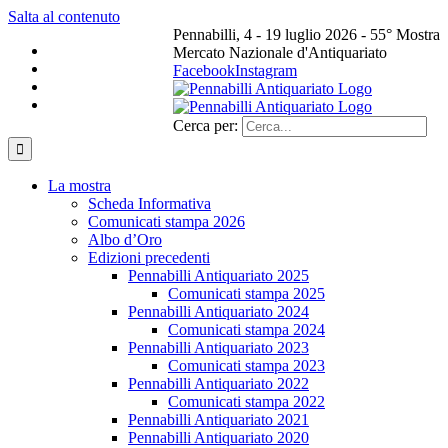
Salta al contenuto
Pennabilli, 4 - 19 luglio 2026 - 55° Mostra
Mercato Nazionale d'Antiquariato
Facebook
Instagram
Cerca per:
La mostra
Scheda Informativa
Comunicati stampa 2026
Albo d’Oro
Edizioni precedenti
Pennabilli Antiquariato 2025
Comunicati stampa 2025
Pennabilli Antiquariato 2024
Comunicati stampa 2024
Pennabilli Antiquariato 2023
Comunicati stampa 2023
Pennabilli Antiquariato 2022
Comunicati stampa 2022
Pennabilli Antiquariato 2021
Pennabilli Antiquariato 2020