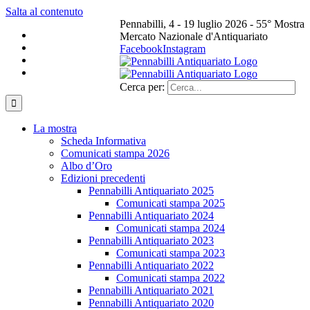
Salta al contenuto
Pennabilli, 4 - 19 luglio 2026 - 55° Mostra
Mercato Nazionale d'Antiquariato
Facebook
Instagram
Cerca per:
La mostra
Scheda Informativa
Comunicati stampa 2026
Albo d’Oro
Edizioni precedenti
Pennabilli Antiquariato 2025
Comunicati stampa 2025
Pennabilli Antiquariato 2024
Comunicati stampa 2024
Pennabilli Antiquariato 2023
Comunicati stampa 2023
Pennabilli Antiquariato 2022
Comunicati stampa 2022
Pennabilli Antiquariato 2021
Pennabilli Antiquariato 2020