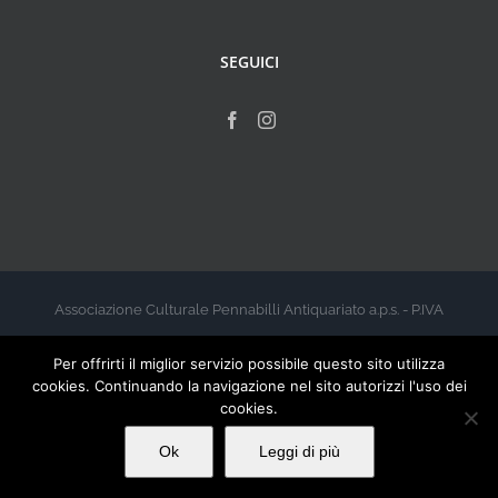
SEGUICI
Associazione Culturale Pennabilli Antiquariato a.p.s. - P.IVA
00999960412 - 2026
Per offrirti il miglior servizio possibile questo sito utilizza
cookies. Continuando la navigazione nel sito autorizzi l'uso dei
cookies.
Ok
Leggi di più