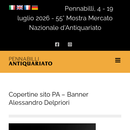
Salta
Pennabilli, 4 - 19
al
luglio 2026 - 55° Mostra Mercato
contenuto
Nazionale d'Antiquariato
Facebook
Instagram
Copertine sito PA – Banner
Alessandro Delpriori