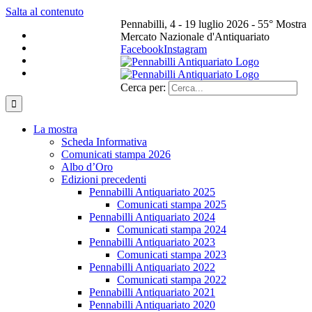
Salta al contenuto
Pennabilli, 4 - 19 luglio 2026 - 55° Mostra
Mercato Nazionale d'Antiquariato
Facebook
Instagram
Cerca per:
La mostra
Scheda Informativa
Comunicati stampa 2026
Albo d’Oro
Edizioni precedenti
Pennabilli Antiquariato 2025
Comunicati stampa 2025
Pennabilli Antiquariato 2024
Comunicati stampa 2024
Pennabilli Antiquariato 2023
Comunicati stampa 2023
Pennabilli Antiquariato 2022
Comunicati stampa 2022
Pennabilli Antiquariato 2021
Pennabilli Antiquariato 2020