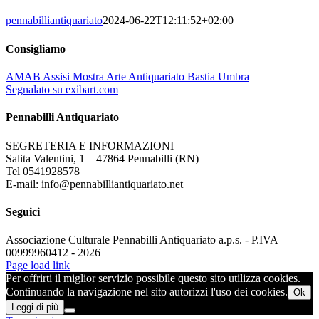
pennabilliantiquariato
2024-06-22T12:11:52+02:00
Consigliamo
AMAB Assisi Mostra Arte Antiquariato Bastia Umbra
Segnalato su exibart.com
Pennabilli Antiquariato
SEGRETERIA E INFORMAZIONI
Salita Valentini, 1 – 47864 Pennabilli (RN)
Tel 0541928578
E-mail: info@pennabilliantiquariato.net
Seguici
Associazione Culturale Pennabilli Antiquariato a.p.s. - P.IVA
00999960412 - 2026
Page load link
Per offrirti il miglior servizio possibile questo sito utilizza cookies.
Continuando la navigazione nel sito autorizzi l'uso dei cookies.
Ok
Leggi di più