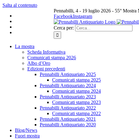
Salta al contenuto
Pennabilli, 4 - 19 luglio 2026 - 55° Mostra
Facebook
Instagram
Cerca per:
La mostra
Scheda Informativa
Comunicati stampa 2026
Albo d’Oro
Edizioni precedenti
Pennabilli Antiquariato 2025
Comunicati stampa 2025
Pennabilli Antiquariato 2024
Comunicati stampa 2024
Pennabilli Antiquariato 2023
Comunicati stampa 2023
Pennabilli Antiquariato 2022
Comunicati stampa 2022
Pennabilli Antiquariato 2021
Pennabilli Antiquariato 2020
Blog/News
Fuori mostra