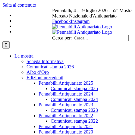
Salta al contenuto
Pennabilli, 4 - 19 luglio 2026 - 55° Mostra
Mercato Nazionale d'Antiquariato
Facebook
Instagram
Cerca per:
La mostra
Scheda Informativa
Comunicati stampa 2026
Albo d’Oro
Edizioni precedenti
Pennabilli Antiquariato 2025
Comunicati stampa 2025
Pennabilli Antiquariato 2024
Comunicati stampa 2024
Pennabilli Antiquariato 2023
Comunicati stampa 2023
Pennabilli Antiquariato 2022
Comunicati stampa 2022
Pennabilli Antiquariato 2021
Pennabilli Antiquariato 2020