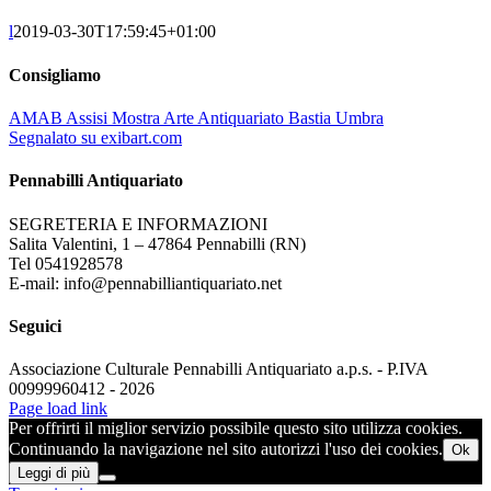
l
2019-03-30T17:59:45+01:00
Consigliamo
AMAB Assisi Mostra Arte Antiquariato Bastia Umbra
Segnalato su exibart.com
Pennabilli Antiquariato
SEGRETERIA E INFORMAZIONI
Salita Valentini, 1 – 47864 Pennabilli (RN)
Tel 0541928578
E-mail: info@pennabilliantiquariato.net
Seguici
Associazione Culturale Pennabilli Antiquariato a.p.s. - P.IVA
00999960412 - 2026
Page load link
Per offrirti il miglior servizio possibile questo sito utilizza cookies.
Continuando la navigazione nel sito autorizzi l'uso dei cookies.
Ok
Leggi di più