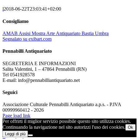
l
2018-06-22T23:03:41+02:00
Consigliamo
AMAB Assisi Mostra Arte Antiquariato Bastia Umbra
Segnalato su exibart.com
Pennabilli Antiquariato
SEGRETERIA E INFORMAZIONI
Salita Valentini, 1 – 47864 Pennabilli (RN)
Tel 0541928578
E-mail: info@pennabilliantiquariato.net
Seguici
Associazione Culturale Pennabilli Antiquariato a.p.s. - P.IVA
00999960412 - 2026
Page load link
Per offrirti il miglior servizio possibile questo sito utilizza cookies.
Continuando la navigazione nel sito autorizzi l'uso dei cookies.
Ok
Leggi di più