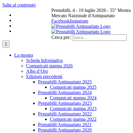
Salta al contenuto
Pennabilli, 4 - 19 luglio 2026 - 55° Mostra
Mercato Nazionale d'Antiquariato
Facebook
Instagram
Cerca per:
La mostra
Scheda Informativa
Comunicati stampa 2026
Albo d’Oro
Edizioni precedenti
Pennabilli Antiquariato 2025
Comunicati stampa 2025
Pennabilli Antiquariato 2024
Comunicati stampa 2024
Pennabilli Antiquariato 2023
Comunicati stampa 2023
Pennabilli Antiquariato 2022
Comunicati stampa 2022
Pennabilli Antiquariato 2021
Pennabilli Antiquariato 2020