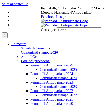
Salta al contenuto
Pennabilli, 4 - 19 luglio 2026 - 55° Mostra
Mercato Nazionale d'Antiquariato
Facebook
Instagram
Cerca per:
La mostra
Scheda Informativa
Comunicati stampa 2026
Albo d’Oro
Edizioni precedenti
Pennabilli Antiquariato 2025
Comunicati stampa 2025
Pennabilli Antiquariato 2024
Comunicati stampa 2024
Pennabilli Antiquariato 2023
Comunicati stampa 2023
Pennabilli Antiquariato 2022
Comunicati stampa 2022
Pennabilli Antiquariato 2021
Pennabilli Antiquariato 2020