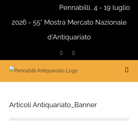
Salta
Pennabilli, 4 - 19 luglio
al
2026 - 55° Mostra Mercato Nazionale
contenuto
d'Antiquariato
Facebook
Instagram
Articoli Antiquariato_Banner