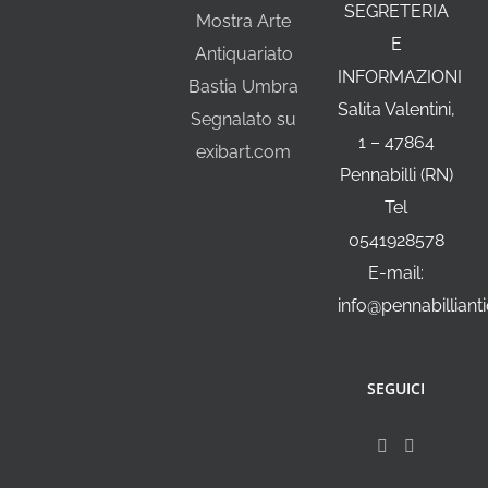
SEGRETERIA
Mostra Arte
E
Antiquariato
INFORMAZIONI
Bastia Umbra
Salita Valentini,
Segnalato su
1 – 47864
exibart.com
Pennabilli (RN)
Tel
0541928578
E-mail:
info@pennabillianti
SEGUICI