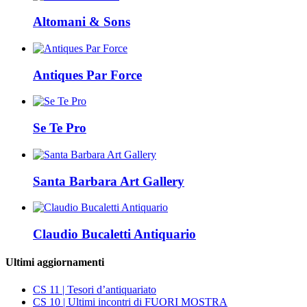
Altomani & Sons
Antiques Par Force
Se Te Pro
Santa Barbara Art Gallery
Claudio Bucaletti Antiquario
Ultimi aggiornamenti
CS 11 | Tesori d’antiquariato
CS 10 | Ultimi incontri di FUORI MOSTRA