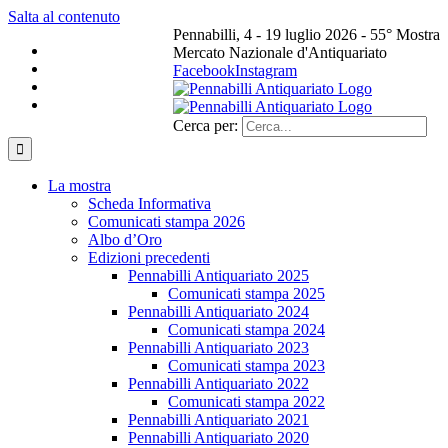
Salta al contenuto
Pennabilli, 4 - 19 luglio 2026 - 55° Mostra
Mercato Nazionale d'Antiquariato
Facebook
Instagram
Cerca per:
La mostra
Scheda Informativa
Comunicati stampa 2026
Albo d’Oro
Edizioni precedenti
Pennabilli Antiquariato 2025
Comunicati stampa 2025
Pennabilli Antiquariato 2024
Comunicati stampa 2024
Pennabilli Antiquariato 2023
Comunicati stampa 2023
Pennabilli Antiquariato 2022
Comunicati stampa 2022
Pennabilli Antiquariato 2021
Pennabilli Antiquariato 2020