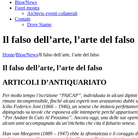
Blog/News
Fuori mostra
Archivio eventi collaterali
Contatti
Dove Siamo
Il falso dell’arte, l’arte del falso
Home
/
Blog/News
/
Il falso dell’arte, l’arte del falso
Il falso dell’arte, l’arte del falso
ARTICOLI D’ANTIQUARIATO
Per molto tempo l’iscrizione “PAICAP”, individuata in alcuni dipinti t
rimase incomprensibile, finché alcuni esperti non avanzarono dubbi su
Icilio Federico Joni (1866 – 1946), un senese che imitava perfettame
dipingendo su tavole che esponeva alle intemperie perché apparissero
“Per Andare In Culo Al Prossimo”. Ancora oggi, una delle sue opere
alcuni anni accompagnata da un’etichetta che cita il falsario senese.
Han van Meegeren (1889 – 1947) ebbe la sfrontatezza e il coraggio d