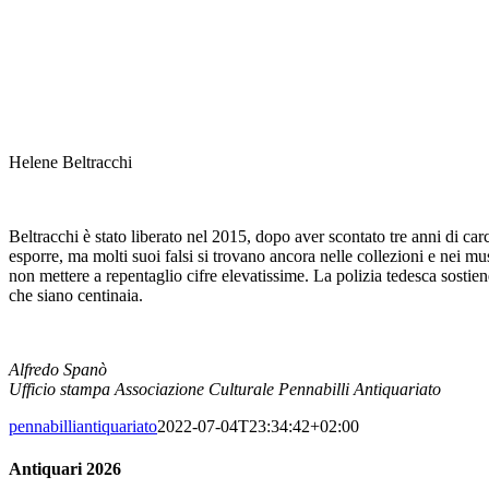
Helene Beltracchi
Beltracchi è stato liberato nel 2015, dopo aver scontato tre anni di ca
esporre, ma molti suoi falsi si trovano ancora nelle collezioni e nei m
non mettere a repentaglio cifre elevatissime. La polizia tedesca sostie
che siano centinaia.
Alfredo Spanò
Ufficio stampa Associazione Culturale Pennabilli Antiquariato
pennabilliantiquariato
2022-07-04T23:34:42+02:00
Antiquari 2026