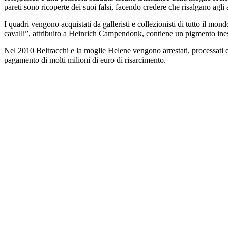
pareti sono ricoperte dei suoi falsi, facendo credere che risalgano ag
I quadri vengono acquistati da galleristi e collezionisti di tutto il mo
cavalli”, attribuito a Heinrich Campendonk, contiene un pigmento inesis
Nel 2010 Beltracchi e la moglie Helene vengono arrestati, processati e 
pagamento di molti milioni di euro di risarcimento.