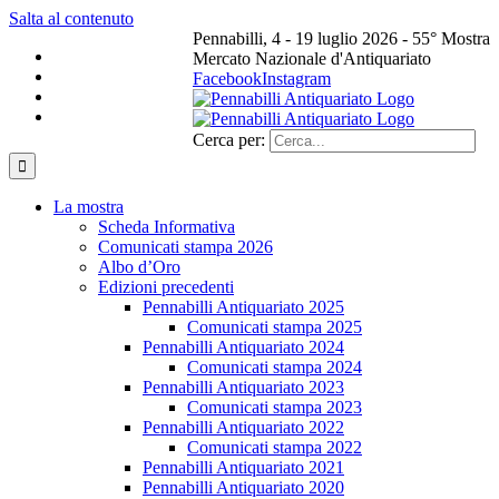
Salta al contenuto
Pennabilli, 4 - 19 luglio 2026 - 55° Mostra
Mercato Nazionale d'Antiquariato
Facebook
Instagram
Cerca per:
La mostra
Scheda Informativa
Comunicati stampa 2026
Albo d’Oro
Edizioni precedenti
Pennabilli Antiquariato 2025
Comunicati stampa 2025
Pennabilli Antiquariato 2024
Comunicati stampa 2024
Pennabilli Antiquariato 2023
Comunicati stampa 2023
Pennabilli Antiquariato 2022
Comunicati stampa 2022
Pennabilli Antiquariato 2021
Pennabilli Antiquariato 2020