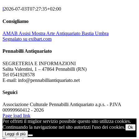
l
2026-07-03T07:27:35+02:00
Consigliamo
AMAB Assisi Mostra Arte Antiquariato Bastia Umbra
Segnalato su exibart.com
Pennabilli Antiquariato
SEGRETERIA E INFORMAZIONI
Salita Valentini, 1 – 47864 Pennabilli (RN)
Tel 0541928578
E-mail: info@pennabilliantiquariato.net
Seguici
Associazione Culturale Pennabilli Antiquariato a.p.s. - P.IVA
00999960412 - 2026
Page load link
Per offrirti il miglior servizio possibile questo sito utilizza cookies.
Continuando la navigazione nel sito autorizzi l'uso dei cookies.
Ok
Leggi di più