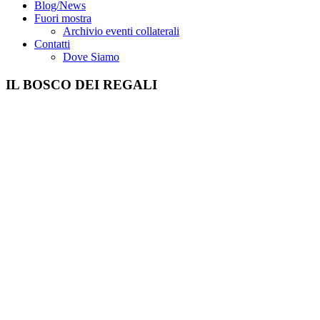
Blog/News
Fuori mostra
Archivio eventi collaterali
Contatti
Dove Siamo
IL BOSCO DEI REGALI