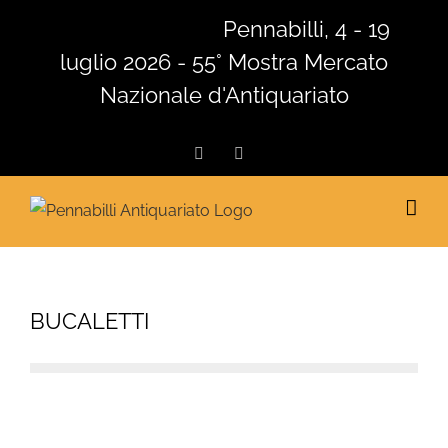
Salta
Pennabilli, 4 - 19
al
luglio 2026 - 55° Mostra Mercato
contenuto
Nazionale d'Antiquariato
Facebook
Instagram
BUCALETTI