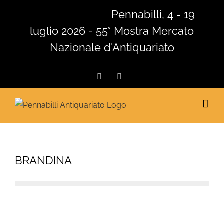
Salta
Pennabilli, 4 - 19
al
luglio 2026 - 55° Mostra Mercato
contenuto
Nazionale d'Antiquariato
Facebook
Instagram
BRANDINA