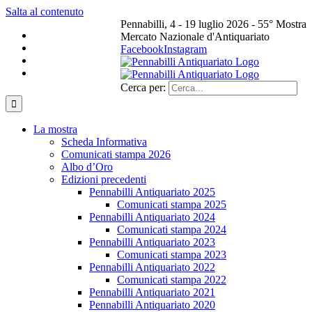
Salta al contenuto
Pennabilli, 4 - 19 luglio 2026 - 55° Mostra
Mercato Nazionale d'Antiquariato
Facebook
Instagram
Cerca per:
La mostra
Scheda Informativa
Comunicati stampa 2026
Albo d’Oro
Edizioni precedenti
Pennabilli Antiquariato 2025
Comunicati stampa 2025
Pennabilli Antiquariato 2024
Comunicati stampa 2024
Pennabilli Antiquariato 2023
Comunicati stampa 2023
Pennabilli Antiquariato 2022
Comunicati stampa 2022
Pennabilli Antiquariato 2021
Pennabilli Antiquariato 2020