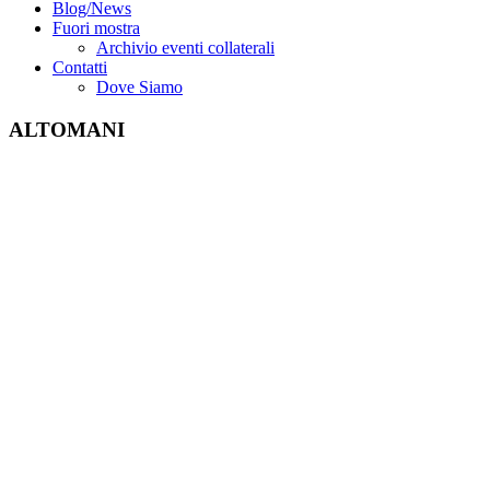
Blog/News
Fuori mostra
Archivio eventi collaterali
Contatti
Dove Siamo
ALTOMANI