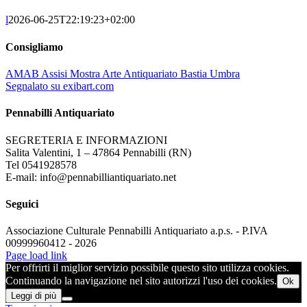
l
2026-06-25T22:19:23+02:00
Consigliamo
AMAB Assisi Mostra Arte Antiquariato Bastia Umbra
Segnalato su exibart.com
Pennabilli Antiquariato
SEGRETERIA E INFORMAZIONI
Salita Valentini, 1 – 47864 Pennabilli (RN)
Tel 0541928578
E-mail: info@pennabilliantiquariato.net
Seguici
Associazione Culturale Pennabilli Antiquariato a.p.s. - P.IVA
00999960412 - 2026
Page load link
Per offrirti il miglior servizio possibile questo sito utilizza cookies.
Continuando la navigazione nel sito autorizzi l'uso dei cookies.
Ok
Leggi di più