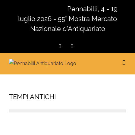
Salta
Pennabilli, 4 - 19
al
luglio 2026 - 55° Mostra Mercato
contenuto
Nazionale d'Antiquariato
Facebook
Instagram
TEMPI ANTICHI