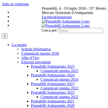
Salta al contenuto
Pennabilli, 4 - 19 luglio 2026 - 55° Mostra
Mercato Nazionale d'Antiquariato
Facebook
Instagram
Cerca per:
La mostra
Scheda Informativa
Comunicati stampa 2026
Albo d’Oro
Edizioni precedenti
Pennabilli Antiquariato 2025
Comunicati stampa 2025
Pennabilli Antiquariato 2024
Comunicati stampa 2024
Pennabilli Antiquariato 2023
Comunicati stampa 2023
Pennabilli Antiquariato 2022
Comunicati stampa 2022
Pennabilli Antiquariato 2021
Pennabilli Antiquariato 2020