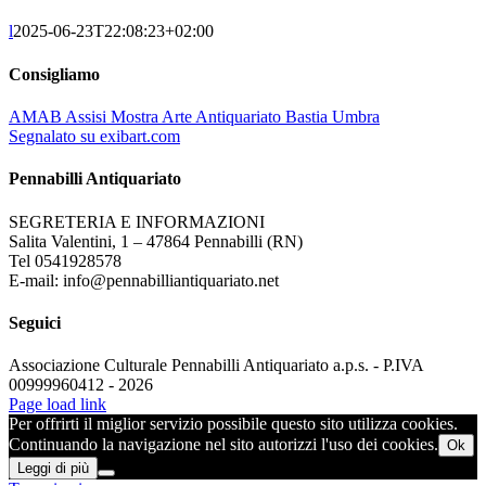
l
2025-06-23T22:08:23+02:00
Consigliamo
AMAB Assisi Mostra Arte Antiquariato Bastia Umbra
Segnalato su exibart.com
Pennabilli Antiquariato
SEGRETERIA E INFORMAZIONI
Salita Valentini, 1 – 47864 Pennabilli (RN)
Tel 0541928578
E-mail: info@pennabilliantiquariato.net
Seguici
Associazione Culturale Pennabilli Antiquariato a.p.s. - P.IVA
00999960412 - 2026
Page load link
Per offrirti il miglior servizio possibile questo sito utilizza cookies.
Continuando la navigazione nel sito autorizzi l'uso dei cookies.
Ok
Leggi di più