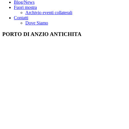
Blog/News
Fuori mostra
Archivio eventi collaterali
Contatti
Dove Siamo
PORTO DI ANZIO ANTICHITA