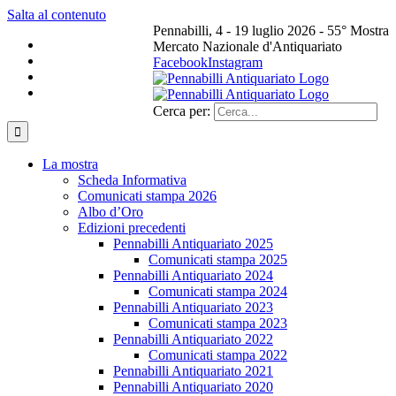
Salta al contenuto
Pennabilli, 4 - 19 luglio 2026 - 55° Mostra
Mercato Nazionale d'Antiquariato
Facebook
Instagram
Cerca per:
La mostra
Scheda Informativa
Comunicati stampa 2026
Albo d’Oro
Edizioni precedenti
Pennabilli Antiquariato 2025
Comunicati stampa 2025
Pennabilli Antiquariato 2024
Comunicati stampa 2024
Pennabilli Antiquariato 2023
Comunicati stampa 2023
Pennabilli Antiquariato 2022
Comunicati stampa 2022
Pennabilli Antiquariato 2021
Pennabilli Antiquariato 2020