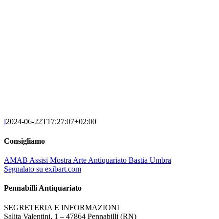
l
2024-06-22T17:27:07+02:00
Consigliamo
AMAB Assisi Mostra Arte Antiquariato Bastia Umbra
Segnalato su exibart.com
Pennabilli Antiquariato
SEGRETERIA E INFORMAZIONI
Salita Valentini, 1 – 47864 Pennabilli (RN)