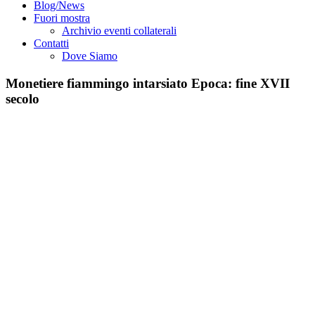
Blog/News
Fuori mostra
Archivio eventi collaterali
Contatti
Dove Siamo
Monetiere fiammingo intarsiato Epoca: fine XVII
secolo