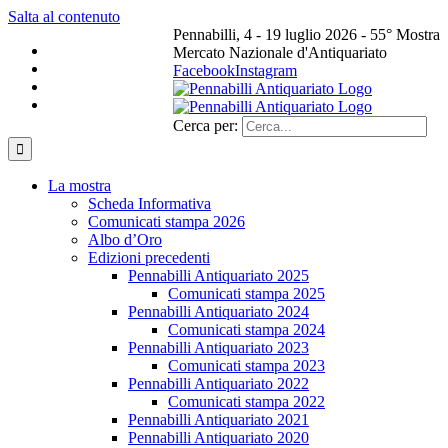
Salta al contenuto
Pennabilli, 4 - 19 luglio 2026 - 55° Mostra
Mercato Nazionale d'Antiquariato
Facebook
Instagram
Cerca per:
La mostra
Scheda Informativa
Comunicati stampa 2026
Albo d’Oro
Edizioni precedenti
Pennabilli Antiquariato 2025
Comunicati stampa 2025
Pennabilli Antiquariato 2024
Comunicati stampa 2024
Pennabilli Antiquariato 2023
Comunicati stampa 2023
Pennabilli Antiquariato 2022
Comunicati stampa 2022
Pennabilli Antiquariato 2021
Pennabilli Antiquariato 2020