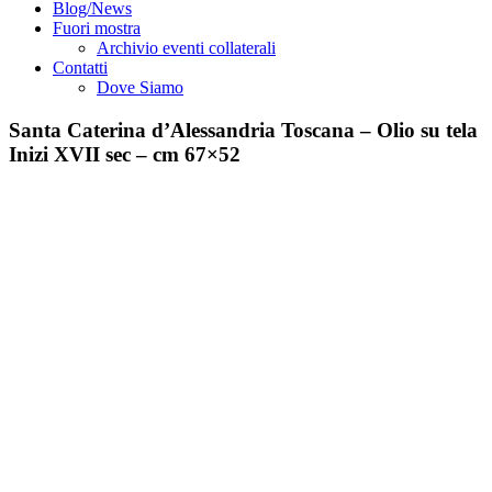
Blog/News
Fuori mostra
Archivio eventi collaterali
Contatti
Dove Siamo
Santa Caterina d’Alessandria Toscana – Olio su tela
Inizi XVII sec – cm 67×52