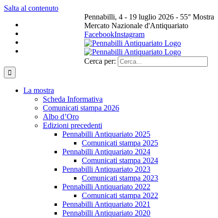
Salta al contenuto
Pennabilli, 4 - 19 luglio 2026 - 55° Mostra
Mercato Nazionale d'Antiquariato
Facebook
Instagram
Cerca per:
La mostra
Scheda Informativa
Comunicati stampa 2026
Albo d’Oro
Edizioni precedenti
Pennabilli Antiquariato 2025
Comunicati stampa 2025
Pennabilli Antiquariato 2024
Comunicati stampa 2024
Pennabilli Antiquariato 2023
Comunicati stampa 2023
Pennabilli Antiquariato 2022
Comunicati stampa 2022
Pennabilli Antiquariato 2021
Pennabilli Antiquariato 2020