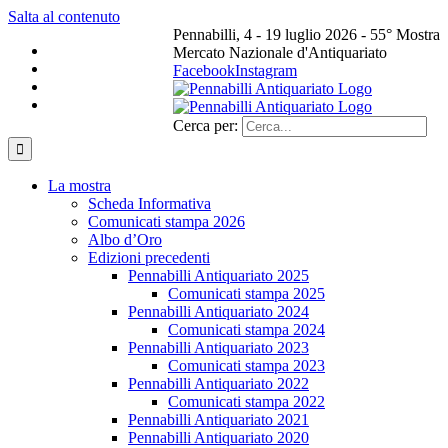
Salta al contenuto
Pennabilli, 4 - 19 luglio 2026 - 55° Mostra
Mercato Nazionale d'Antiquariato
Facebook
Instagram
Cerca per:
La mostra
Scheda Informativa
Comunicati stampa 2026
Albo d’Oro
Edizioni precedenti
Pennabilli Antiquariato 2025
Comunicati stampa 2025
Pennabilli Antiquariato 2024
Comunicati stampa 2024
Pennabilli Antiquariato 2023
Comunicati stampa 2023
Pennabilli Antiquariato 2022
Comunicati stampa 2022
Pennabilli Antiquariato 2021
Pennabilli Antiquariato 2020