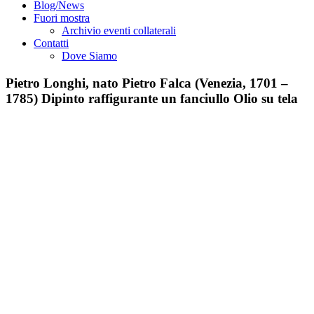
Blog/News
Fuori mostra
Archivio eventi collaterali
Contatti
Dove Siamo
Pietro Longhi, nato Pietro Falca (Venezia, 1701 –
1785) Dipinto raffigurante un fanciullo Olio su tela