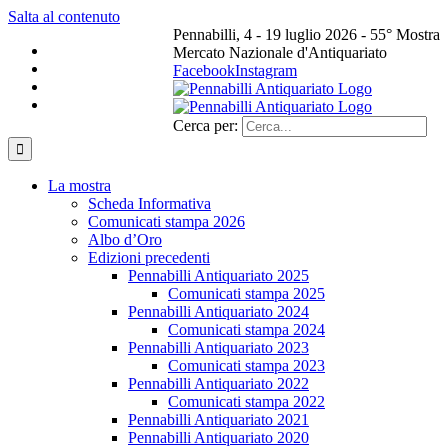
Salta al contenuto
Pennabilli, 4 - 19 luglio 2026 - 55° Mostra
Mercato Nazionale d'Antiquariato
Facebook
Instagram
Cerca per:
La mostra
Scheda Informativa
Comunicati stampa 2026
Albo d’Oro
Edizioni precedenti
Pennabilli Antiquariato 2025
Comunicati stampa 2025
Pennabilli Antiquariato 2024
Comunicati stampa 2024
Pennabilli Antiquariato 2023
Comunicati stampa 2023
Pennabilli Antiquariato 2022
Comunicati stampa 2022
Pennabilli Antiquariato 2021
Pennabilli Antiquariato 2020