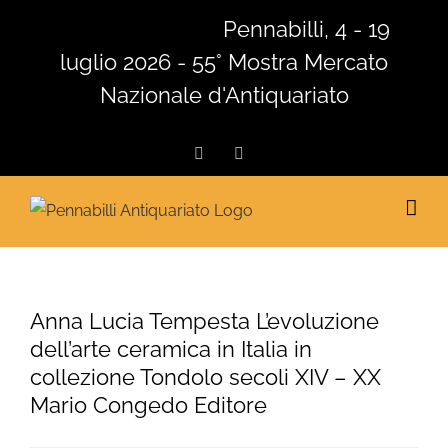
Salta
Pennabilli, 4 - 19
al
luglio 2026 - 55° Mostra Mercato
contenuto
Nazionale d'Antiquariato
Facebook
Instagram
Anna Lucia Tempesta L’evoluzione
dell’arte ceramica in Italia in
collezione Tondolo secoli XIV – XX
Mario Congedo Editore