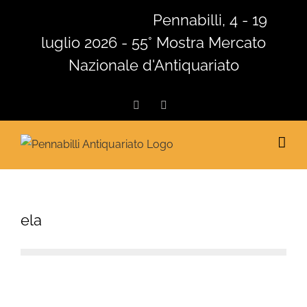
Salta
Pennabilli, 4 - 19
al
luglio 2026 - 55° Mostra Mercato
contenuto
Nazionale d'Antiquariato
Facebook
Instagram
ela