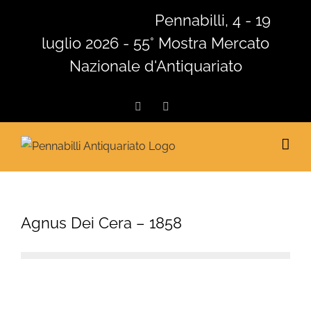
Salta
Pennabilli, 4 - 19
al
luglio 2026 - 55° Mostra Mercato
contenuto
Nazionale d'Antiquariato
Facebook
Instagram
Agnus Dei Cera – 1858