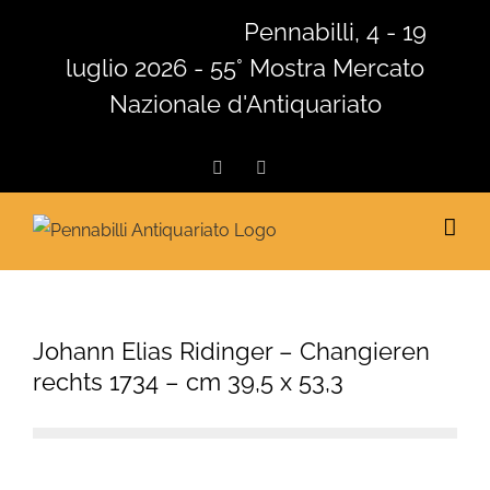
Salta
Pennabilli, 4 - 19
al
luglio 2026 - 55° Mostra Mercato
contenuto
Nazionale d'Antiquariato
Facebook
Instagram
Johann Elias Ridinger – Changieren
rechts 1734 – cm 39,5 x 53,3