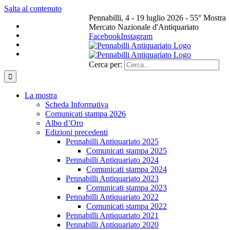
Salta al contenuto
Pennabilli, 4 - 19 luglio 2026 - 55° Mostra
Mercato Nazionale d'Antiquariato
Facebook
Instagram
Cerca per:
La mostra
Scheda Informativa
Comunicati stampa 2026
Albo d’Oro
Edizioni precedenti
Pennabilli Antiquariato 2025
Comunicati stampa 2025
Pennabilli Antiquariato 2024
Comunicati stampa 2024
Pennabilli Antiquariato 2023
Comunicati stampa 2023
Pennabilli Antiquariato 2022
Comunicati stampa 2022
Pennabilli Antiquariato 2021
Pennabilli Antiquariato 2020