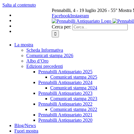
Salta al contenuto
Pennabilli, 4 - 19 luglio 2026 - 55° Mostra
Facebook
Instagram
Cerca per:
La mostra
Scheda Informativa
Comunicati stampa 2026
Albo d’Oro
Edizioni precedenti
Pennabilli Antiquariato 2025
Comunicati stampa 2025
Pennabilli Antiquariato 2024
Comunicati stampa 2024
Pennabilli Antiquariato 2023
Comunicati stampa 2023
Pennabilli Antiquariato 2022
Comunicati stampa 2022
Pennabilli Antiquariato 2021
Pennabilli Antiquariato 2020
Blog/News
Fuori mostra