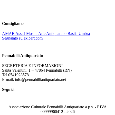
Consigliamo
AMAB Assisi Mostra Arte Antiquariato Bastia Umbra
Segnalato su exibart.com
Pennabilli Antiquariato
SEGRETERIA E INFORMAZIONI
Salita Valentini, 1 – 47864 Pennabilli (RN)
Tel 0541928578
E-mail: info@pennabilliantiquariato.net
Seguici
Associazione Culturale Pennabilli Antiquariato a.p.s. - P.IVA
00999960412 - 2026