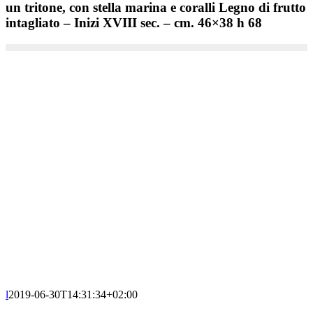
un tritone, con stella marina e coralli Legno di frutto
intagliato – Inizi XVIII sec. – cm. 46×38 h 68
l
2019-06-30T14:31:34+02:00