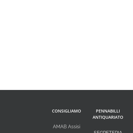
CONSIGLIAMO
PENNABILLI
ANTIQUARIATO
AMAB Assisi
SEGRETERIA