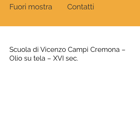
Fuori mostra
Contatti
Scuola di Vicenzo Campi Cremona –
Olio su tela – XVI sec.