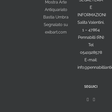
Mostra Arte
E
Antiquariato
INFORMAZIONI
Bastia Umbra
Salita Valentini,
Segnalato su
1 – 47864
exibart.com
Pennabilli (RN)
Tel
0541928578
E-mail:
info@pennabillianti
SEGUICI