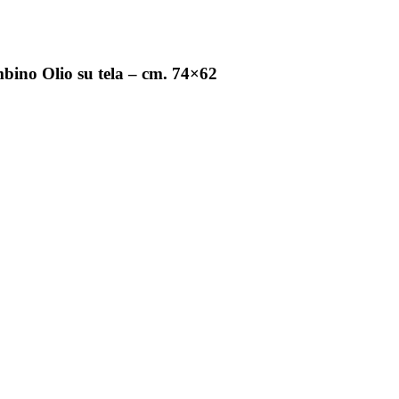
mbino Olio su tela – cm. 74×62