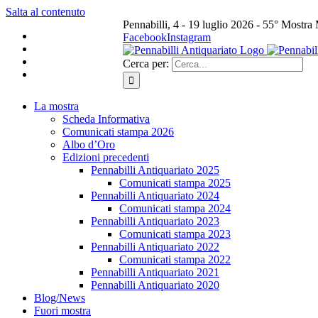
Salta al contenuto
Pennabilli, 4 - 19 luglio 2026 - 55° Mostra
Facebook
Instagram
Cerca per:
La mostra
Scheda Informativa
Comunicati stampa 2026
Albo d’Oro
Edizioni precedenti
Pennabilli Antiquariato 2025
Comunicati stampa 2025
Pennabilli Antiquariato 2024
Comunicati stampa 2024
Pennabilli Antiquariato 2023
Comunicati stampa 2023
Pennabilli Antiquariato 2022
Comunicati stampa 2022
Pennabilli Antiquariato 2021
Pennabilli Antiquariato 2020
Blog/News
Fuori mostra