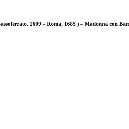
” (Sassoferrato, 1609 – Roma, 1685 ) – Madonna con Ba