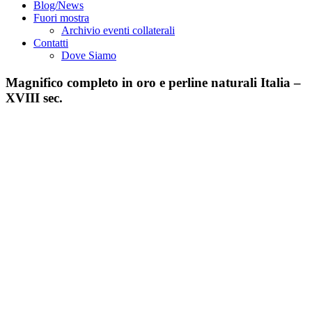
Blog/News
Fuori mostra
Archivio eventi collaterali
Contatti
Dove Siamo
Magnifico completo in oro e perline naturali Italia –
XVIII sec.