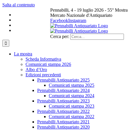
Salta al contenuto
Pennabilli, 4 - 19 luglio 2026 - 55° Mostra
Mercato Nazionale d'Antiquariato
Facebook
Instagram
Cerca per:
La mostra
Scheda Informativa
Comunicati stampa 2026
Albo d’Oro
Edizioni precedenti
Pennabilli Antiquariato 2025
Comunicati stampa 2025
Pennabilli Antiquariato 2024
Comunicati stampa 2024
Pennabilli Antiquariato 2023
Comunicati stampa 2023
Pennabilli Antiquariato 2022
Comunicati stampa 2022
Pennabilli Antiquariato 2021
Pennabilli Antiquariato 2020