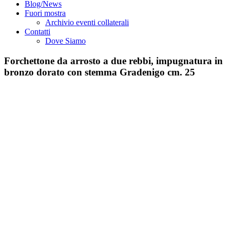
Blog/News
Fuori mostra
Archivio eventi collaterali
Contatti
Dove Siamo
Forchettone da arrosto a due rebbi, impugnatura in
bronzo dorato con stemma Gradenigo cm. 25