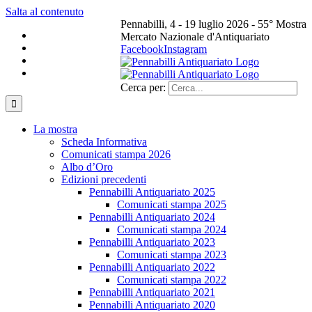
Salta al contenuto
Pennabilli, 4 - 19 luglio 2026 - 55° Mostra
Mercato Nazionale d'Antiquariato
Facebook
Instagram
Cerca per:
La mostra
Scheda Informativa
Comunicati stampa 2026
Albo d’Oro
Edizioni precedenti
Pennabilli Antiquariato 2025
Comunicati stampa 2025
Pennabilli Antiquariato 2024
Comunicati stampa 2024
Pennabilli Antiquariato 2023
Comunicati stampa 2023
Pennabilli Antiquariato 2022
Comunicati stampa 2022
Pennabilli Antiquariato 2021
Pennabilli Antiquariato 2020