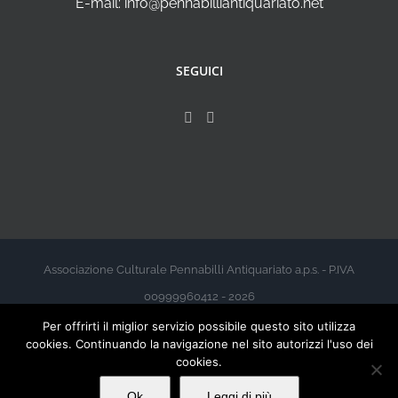
E-mail: info@pennabilliantiquariato.net
SEGUICI
Associazione Culturale Pennabilli Antiquariato a.p.s. - P.IVA
00999960412 - 2026
Per offrirti il miglior servizio possibile questo sito utilizza
cookies. Continuando la navigazione nel sito autorizzi l'uso dei
cookies.
Ok
Leggi di più