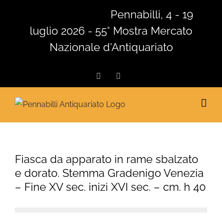
Salta
Pennabilli, 4 - 19
al
luglio 2026 - 55° Mostra Mercato
contenuto
Nazionale d'Antiquariato
Facebook
Instagram
Fiasca da apparato in rame sbalzato
e dorato. Stemma Gradenigo Venezia
– Fine XV sec. inizi XVI sec. – cm. h 40