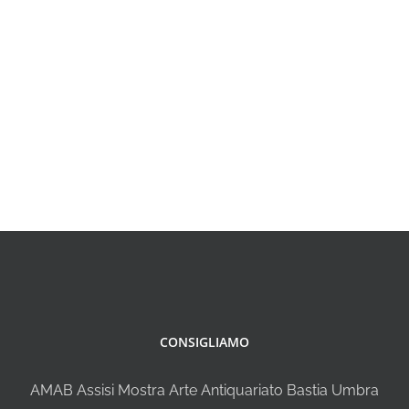
CONSIGLIAMO
AMAB Assisi Mostra Arte Antiquariato Bastia Umbra