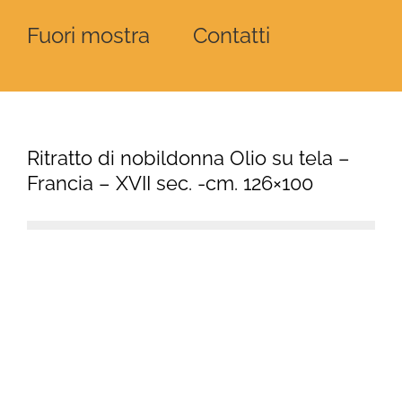
Fuori mostra
Contatti
Ritratto di nobildonna Olio su tela –
Francia – XVII sec. -cm. 126×100