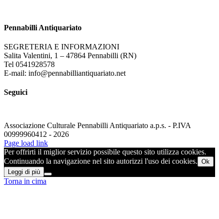
Pennabilli Antiquariato
SEGRETERIA E INFORMAZIONI
Salita Valentini, 1 – 47864 Pennabilli (RN)
Tel 0541928578
E-mail: info@pennabilliantiquariato.net
Seguici
Associazione Culturale Pennabilli Antiquariato a.p.s. - P.IVA
00999960412 - 2026
Page load link
Per offrirti il miglior servizio possibile questo sito utilizza cookies.
Continuando la navigazione nel sito autorizzi l'uso dei cookies.
Ok
Leggi di più
Torna in cima