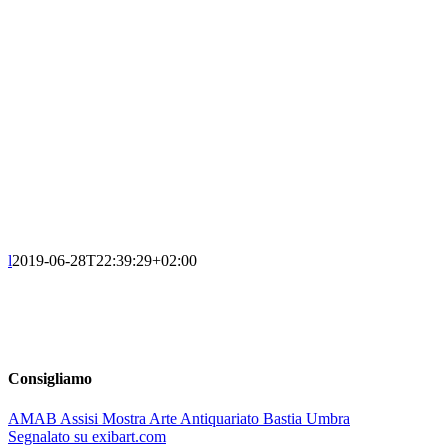
l
2019-06-28T22:39:29+02:00
Consigliamo
AMAB Assisi Mostra Arte Antiquariato Bastia Umbra
Segnalato su exibart.com