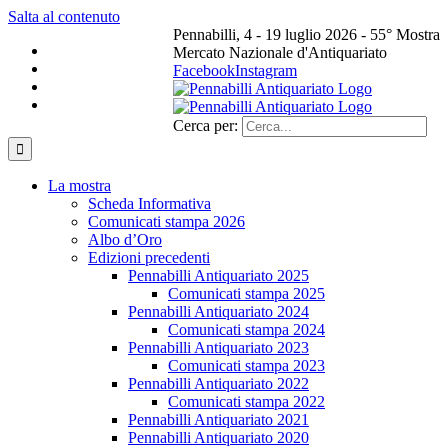
Salta al contenuto
Pennabilli, 4 - 19 luglio 2026 - 55° Mostra
Mercato Nazionale d'Antiquariato
Facebook
Instagram
Cerca per:
La mostra
Scheda Informativa
Comunicati stampa 2026
Albo d’Oro
Edizioni precedenti
Pennabilli Antiquariato 2025
Comunicati stampa 2025
Pennabilli Antiquariato 2024
Comunicati stampa 2024
Pennabilli Antiquariato 2023
Comunicati stampa 2023
Pennabilli Antiquariato 2022
Comunicati stampa 2022
Pennabilli Antiquariato 2021
Pennabilli Antiquariato 2020