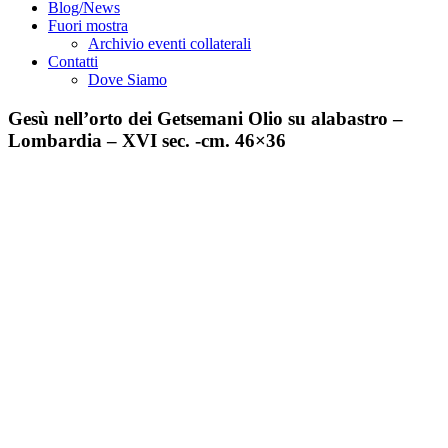
Blog/News
Fuori mostra
Archivio eventi collaterali
Contatti
Dove Siamo
Gesù nell’orto dei Getsemani Olio su alabastro –
Lombardia – XVI sec. -cm. 46×36