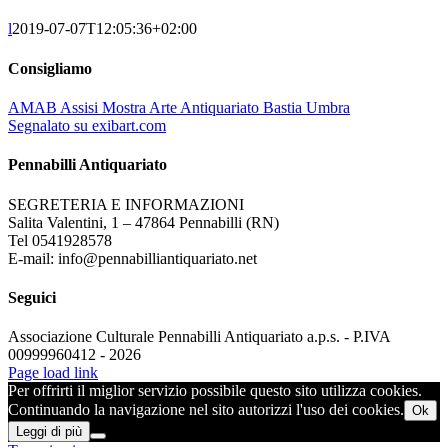
l
2019-07-07T12:05:36+02:00
Consigliamo
AMAB Assisi Mostra Arte Antiquariato Bastia Umbra
Segnalato su exibart.com
Pennabilli Antiquariato
SEGRETERIA E INFORMAZIONI
Salita Valentini, 1 – 47864 Pennabilli (RN)
Tel 0541928578
E-mail: info@pennabilliantiquariato.net
Seguici
Associazione Culturale Pennabilli Antiquariato a.p.s. - P.IVA
00999960412 - 2026
Page load link
Per offrirti il miglior servizio possibile questo sito utilizza cookies.
Continuando la navigazione nel sito autorizzi l'uso dei cookies.
Ok
Leggi di più