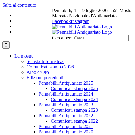
Salta al contenuto
Pennabilli, 4 - 19 luglio 2026 - 55° Mostra
Mercato Nazionale d'Antiquariato
Facebook
Instagram
Cerca per:
La mostra
Scheda Informativa
Comunicati stampa 2026
Albo d’Oro
Edizioni precedenti
Pennabilli Antiquariato 2025
Comunicati stampa 2025
Pennabilli Antiquariato 2024
Comunicati stampa 2024
Pennabilli Antiquariato 2023
Comunicati stampa 2023
Pennabilli Antiquariato 2022
Comunicati stampa 2022
Pennabilli Antiquariato 2021
Pennabilli Antiquariato 2020