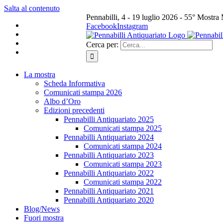
Salta al contenuto
Pennabilli, 4 - 19 luglio 2026 - 55° Mostra
Facebook
Instagram
Cerca per:
La mostra
Scheda Informativa
Comunicati stampa 2026
Albo d’Oro
Edizioni precedenti
Pennabilli Antiquariato 2025
Comunicati stampa 2025
Pennabilli Antiquariato 2024
Comunicati stampa 2024
Pennabilli Antiquariato 2023
Comunicati stampa 2023
Pennabilli Antiquariato 2022
Comunicati stampa 2022
Pennabilli Antiquariato 2021
Pennabilli Antiquariato 2020
Blog/News
Fuori mostra