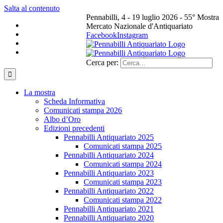
Salta al contenuto
Pennabilli, 4 - 19 luglio 2026 - 55° Mostra
Mercato Nazionale d'Antiquariato
Facebook
Instagram
Cerca per:
La mostra
Scheda Informativa
Comunicati stampa 2026
Albo d’Oro
Edizioni precedenti
Pennabilli Antiquariato 2025
Comunicati stampa 2025
Pennabilli Antiquariato 2024
Comunicati stampa 2024
Pennabilli Antiquariato 2023
Comunicati stampa 2023
Pennabilli Antiquariato 2022
Comunicati stampa 2022
Pennabilli Antiquariato 2021
Pennabilli Antiquariato 2020