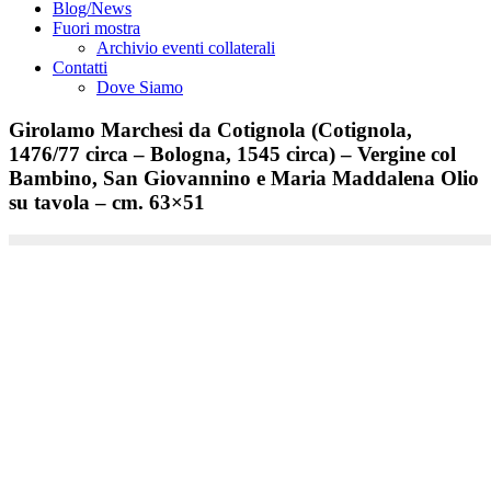
Blog/News
Fuori mostra
Archivio eventi collaterali
Contatti
Dove Siamo
Girolamo Marchesi da Cotignola (Cotignola,
1476/77 circa – Bologna, 1545 circa) – Vergine col
Bambino, San Giovannino e Maria Maddalena Olio
su tavola – cm. 63×51