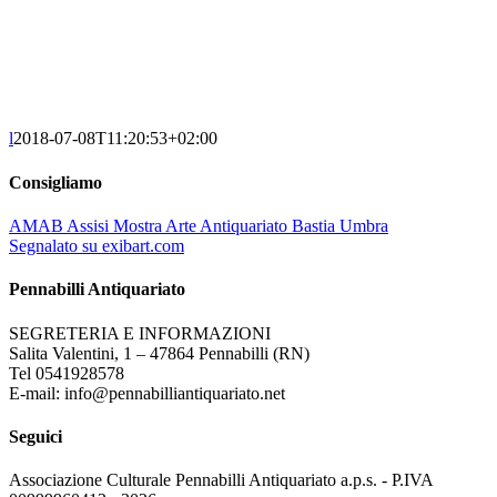
l
2018-07-08T11:20:53+02:00
Consigliamo
AMAB Assisi Mostra Arte Antiquariato Bastia Umbra
Segnalato su exibart.com
Pennabilli Antiquariato
SEGRETERIA E INFORMAZIONI
Salita Valentini, 1 – 47864 Pennabilli (RN)
Tel 0541928578
E-mail: info@pennabilliantiquariato.net
Seguici
Associazione Culturale Pennabilli Antiquariato a.p.s. - P.IVA