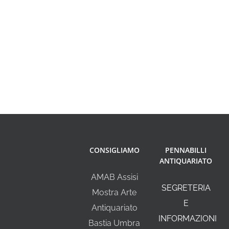
CONSIGLIAMO
PENNABILLI
ANTIQUARIATO
AMAB Assisi
SEGRETERIA
Mostra Arte
E
Antiquariato
INFORMAZIONI
Bastia Umbra