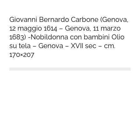
Giovanni Bernardo Carbone (Genova,
12 maggio 1614 – Genova, 11 marzo
1683) -Nobildonna con bambini Olio
su tela – Genova – XVII sec – cm.
170×207