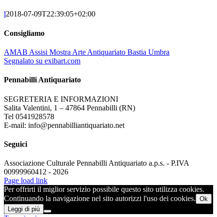
l
2018-07-09T22:39:05+02:00
Consigliamo
AMAB Assisi Mostra Arte Antiquariato Bastia Umbra
Segnalato su exibart.com
Pennabilli Antiquariato
SEGRETERIA E INFORMAZIONI
Salita Valentini, 1 – 47864 Pennabilli (RN)
Tel 0541928578
E-mail: info@pennabilliantiquariato.net
Seguici
Associazione Culturale Pennabilli Antiquariato a.p.s. - P.IVA
00999960412 - 2026
Page load link
Per offrirti il miglior servizio possibile questo sito utilizza cookies.
Continuando la navigazione nel sito autorizzi l'uso dei cookies.
Ok
Leggi di più