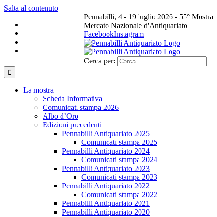
Salta al contenuto
Pennabilli, 4 - 19 luglio 2026 - 55° Mostra
Mercato Nazionale d'Antiquariato
Facebook
Instagram
Cerca per:
La mostra
Scheda Informativa
Comunicati stampa 2026
Albo d’Oro
Edizioni precedenti
Pennabilli Antiquariato 2025
Comunicati stampa 2025
Pennabilli Antiquariato 2024
Comunicati stampa 2024
Pennabilli Antiquariato 2023
Comunicati stampa 2023
Pennabilli Antiquariato 2022
Comunicati stampa 2022
Pennabilli Antiquariato 2021
Pennabilli Antiquariato 2020