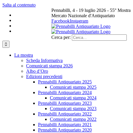
Salta al contenuto
Pennabilli, 4 - 19 luglio 2026 - 55° Mostra
Mercato Nazionale d'Antiquariato
Facebook
Instagram
Cerca per:
La mostra
Scheda Informativa
Comunicati stampa 2026
Albo d’Oro
Edizioni precedenti
Pennabilli Antiquariato 2025
Comunicati stampa 2025
Pennabilli Antiquariato 2024
Comunicati stampa 2024
Pennabilli Antiquariato 2023
Comunicati stampa 2023
Pennabilli Antiquariato 2022
Comunicati stampa 2022
Pennabilli Antiquariato 2021
Pennabilli Antiquariato 2020