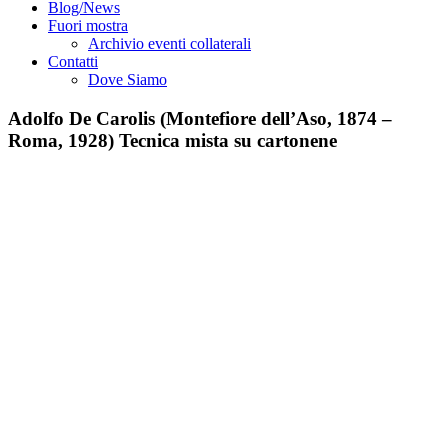
Blog/News
Fuori mostra
Archivio eventi collaterali
Contatti
Dove Siamo
Adolfo De Carolis (Montefiore dell’Aso, 1874 –
Roma, 1928) Tecnica mista su cartonene