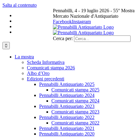
Salta al contenuto
Pennabilli, 4 - 19 luglio 2026 - 55° Mostra
Mercato Nazionale d'Antiquariato
Facebook
Instagram
Cerca per:
La mostra
Scheda Informativa
Comunicati stampa 2026
Albo d’Oro
Edizioni precedenti
Pennabilli Antiquariato 2025
Comunicati stampa 2025
Pennabilli Antiquariato 2024
Comunicati stampa 2024
Pennabilli Antiquariato 2023
Comunicati stampa 2023
Pennabilli Antiquariato 2022
Comunicati stampa 2022
Pennabilli Antiquariato 2021
Pennabilli Antiquariato 2020