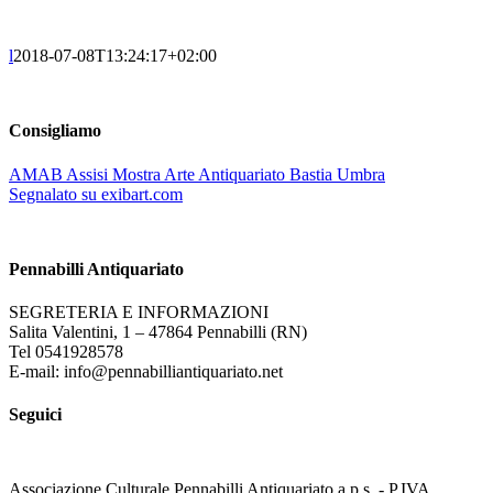
l
2018-07-08T13:24:17+02:00
Consigliamo
AMAB Assisi Mostra Arte Antiquariato Bastia Umbra
Segnalato su exibart.com
Pennabilli Antiquariato
SEGRETERIA E INFORMAZIONI
Salita Valentini, 1 – 47864 Pennabilli (RN)
Tel 0541928578
E-mail: info@pennabilliantiquariato.net
Seguici
Associazione Culturale Pennabilli Antiquariato a.p.s. - P.IVA