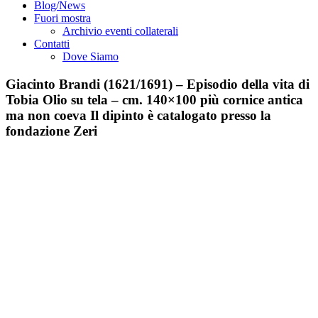
Blog/News
Fuori mostra
Archivio eventi collaterali
Contatti
Dove Siamo
Giacinto Brandi (1621/1691) – Episodio della vita di
Tobia Olio su tela – cm. 140×100 più cornice antica
ma non coeva Il dipinto è catalogato presso la
fondazione Zeri