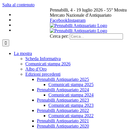
Salta al contenuto
Pennabilli, 4 - 19 luglio 2026 - 55° Mostra
Mercato Nazionale d'Antiquariato
Facebook
Instagram
Cerca per:
La mostra
Scheda Informativa
Comunicati stampa 2026
Albo d’Oro
Edizioni precedenti
Pennabilli Antiquariato 2025
Comunicati stampa 2025
Pennabilli Antiquariato 2024
Comunicati stampa 2024
Pennabilli Antiquariato 2023
Comunicati stampa 2023
Pennabilli Antiquariato 2022
Comunicati stampa 2022
Pennabilli Antiquariato 2021
Pennabilli Antiquariato 2020