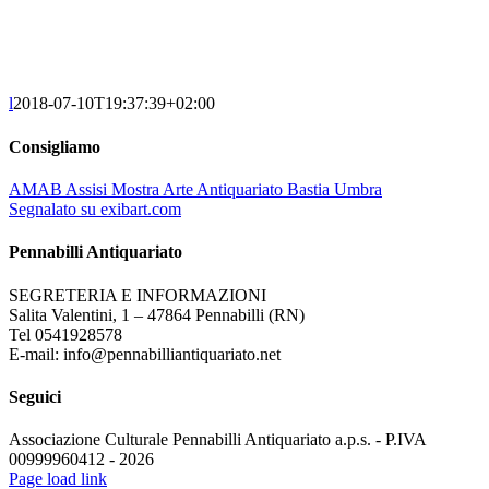
l
2018-07-10T19:37:39+02:00
Consigliamo
AMAB Assisi Mostra Arte Antiquariato Bastia Umbra
Segnalato su exibart.com
Pennabilli Antiquariato
SEGRETERIA E INFORMAZIONI
Salita Valentini, 1 – 47864 Pennabilli (RN)
Tel 0541928578
E-mail: info@pennabilliantiquariato.net
Seguici
Associazione Culturale Pennabilli Antiquariato a.p.s. - P.IVA
00999960412 - 2026
Page load link