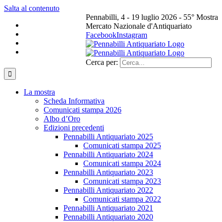
Salta al contenuto
Pennabilli, 4 - 19 luglio 2026 - 55° Mostra
Mercato Nazionale d'Antiquariato
Facebook
Instagram
Cerca per:
La mostra
Scheda Informativa
Comunicati stampa 2026
Albo d’Oro
Edizioni precedenti
Pennabilli Antiquariato 2025
Comunicati stampa 2025
Pennabilli Antiquariato 2024
Comunicati stampa 2024
Pennabilli Antiquariato 2023
Comunicati stampa 2023
Pennabilli Antiquariato 2022
Comunicati stampa 2022
Pennabilli Antiquariato 2021
Pennabilli Antiquariato 2020