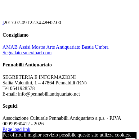
l
2017-07-09T22:34:48+02:00
Consigliamo
AMAB Assisi Mostra Arte Antiquariato Bastia Umbra
Segnalato su exibart.com
Pennabilli Antiquariato
SEGRETERIA E INFORMAZIONI
Salita Valentini, 1 – 47864 Pennabilli (RN)
Tel 0541928578
E-mail: info@pennabilliantiquariato.net
Seguici
Associazione Culturale Pennabilli Antiquariato a.p.s. - P.IVA
00999960412 - 2026
Page load link
Per offrirti il miglior servizio possibile questo sito utilizza cookies.