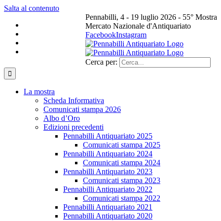
Salta al contenuto
Pennabilli, 4 - 19 luglio 2026 - 55° Mostra
Mercato Nazionale d'Antiquariato
Facebook
Instagram
Cerca per:
La mostra
Scheda Informativa
Comunicati stampa 2026
Albo d’Oro
Edizioni precedenti
Pennabilli Antiquariato 2025
Comunicati stampa 2025
Pennabilli Antiquariato 2024
Comunicati stampa 2024
Pennabilli Antiquariato 2023
Comunicati stampa 2023
Pennabilli Antiquariato 2022
Comunicati stampa 2022
Pennabilli Antiquariato 2021
Pennabilli Antiquariato 2020