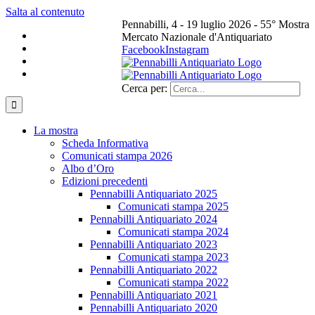
Salta al contenuto
Pennabilli, 4 - 19 luglio 2026 - 55° Mostra
Mercato Nazionale d'Antiquariato
Facebook
Instagram
Cerca per:
La mostra
Scheda Informativa
Comunicati stampa 2026
Albo d’Oro
Edizioni precedenti
Pennabilli Antiquariato 2025
Comunicati stampa 2025
Pennabilli Antiquariato 2024
Comunicati stampa 2024
Pennabilli Antiquariato 2023
Comunicati stampa 2023
Pennabilli Antiquariato 2022
Comunicati stampa 2022
Pennabilli Antiquariato 2021
Pennabilli Antiquariato 2020