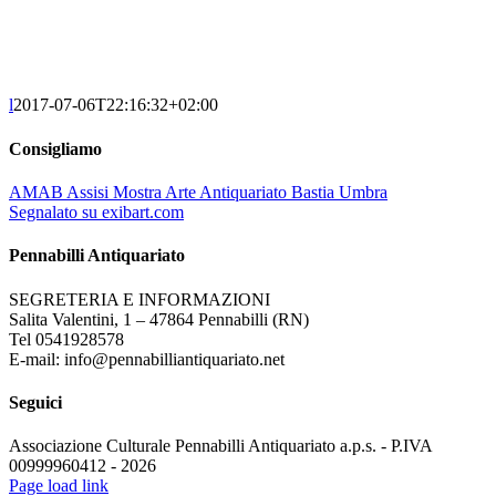
l
2017-07-06T22:16:32+02:00
Consigliamo
AMAB Assisi Mostra Arte Antiquariato Bastia Umbra
Segnalato su exibart.com
Pennabilli Antiquariato
SEGRETERIA E INFORMAZIONI
Salita Valentini, 1 – 47864 Pennabilli (RN)
Tel 0541928578
E-mail: info@pennabilliantiquariato.net
Seguici
Associazione Culturale Pennabilli Antiquariato a.p.s. - P.IVA
00999960412 - 2026
Page load link