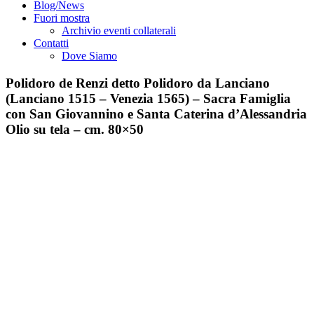
Blog/News
Fuori mostra
Archivio eventi collaterali
Contatti
Dove Siamo
Polidoro de Renzi detto Polidoro da Lanciano
(Lanciano 1515 – Venezia 1565) – Sacra Famiglia
con San Giovannino e Santa Caterina d’Alessandria
Olio su tela – cm. 80×50