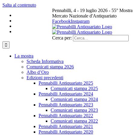
Salta al contenuto
Pennabilli, 4 - 19 luglio 2026 - 55° Mostra
Mercato Nazionale d'Antiquariato
Facebook
Instagram
Cerca per:
La mostra
Scheda Informativa
Comunicati stampa 2026
Albo d’Oro
Edizioni precedenti
Pennabilli Antiquariato 2025
Comunicati stampa 2025
Pennabilli Antiquariato 2024
Comunicati stampa 2024
Pennabilli Antiquariato 2023
Comunicati stampa 2023
Pennabilli Antiquariato 2022
Comunicati stampa 2022
Pennabilli Antiquariato 2021
Pennabilli Antiquariato 2020