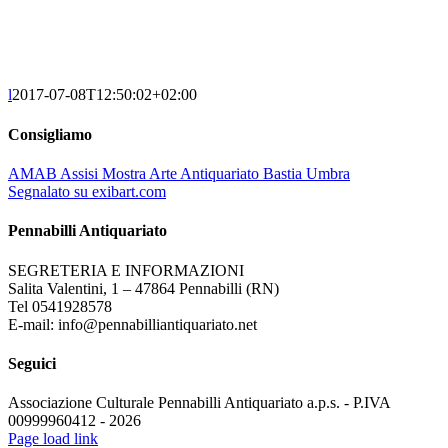
l
2017-07-08T12:50:02+02:00
Consigliamo
AMAB Assisi Mostra Arte Antiquariato Bastia Umbra
Segnalato su exibart.com
Pennabilli Antiquariato
SEGRETERIA E INFORMAZIONI
Salita Valentini, 1 – 47864 Pennabilli (RN)
Tel 0541928578
E-mail: info@pennabilliantiquariato.net
Seguici
Associazione Culturale Pennabilli Antiquariato a.p.s. - P.IVA
00999960412 - 2026
Page load link