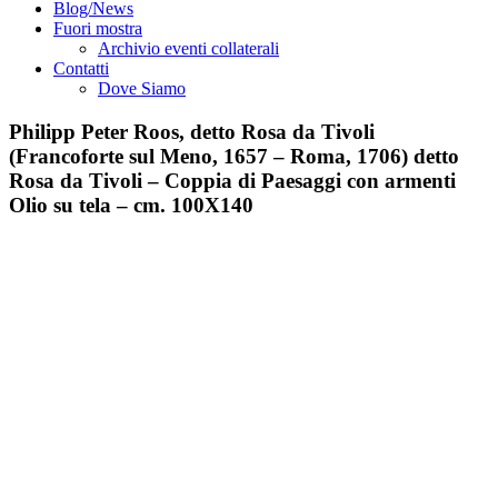
Blog/News
Fuori mostra
Archivio eventi collaterali
Contatti
Dove Siamo
Philipp Peter Roos, detto Rosa da Tivoli
(Francoforte sul Meno, 1657 – Roma, 1706) detto
Rosa da Tivoli – Coppia di Paesaggi con armenti
Olio su tela – cm. 100X140