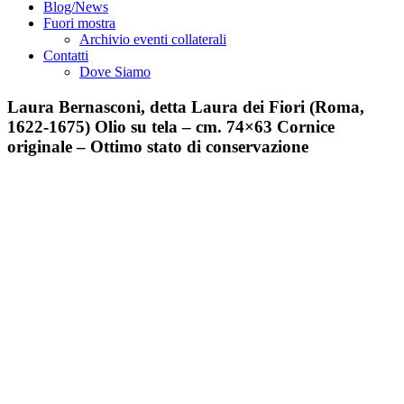
Blog/News
Fuori mostra
Archivio eventi collaterali
Contatti
Dove Siamo
Laura Bernasconi, detta Laura dei Fiori (Roma,
1622-1675) Olio su tela – cm. 74×63 Cornice
originale – Ottimo stato di conservazione