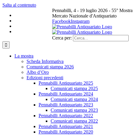
Salta al contenuto
Pennabilli, 4 - 19 luglio 2026 - 55° Mostra
Mercato Nazionale d'Antiquariato
Facebook
Instagram
Cerca per:
La mostra
Scheda Informativa
Comunicati stampa 2026
Albo d’Oro
Edizioni precedenti
Pennabilli Antiquariato 2025
Comunicati stampa 2025
Pennabilli Antiquariato 2024
Comunicati stampa 2024
Pennabilli Antiquariato 2023
Comunicati stampa 2023
Pennabilli Antiquariato 2022
Comunicati stampa 2022
Pennabilli Antiquariato 2021
Pennabilli Antiquariato 2020