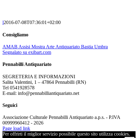
l
2016-07-08T07:36:01+02:00
Consigliamo
AMAB Assisi Mostra Arte Antiquariato Bastia Umbra
Segnalato su exibart.com
Pennabilli Antiquariato
SEGRETERIA E INFORMAZIONI
Salita Valentini, 1 – 47864 Pennabilli (RN)
Tel 0541928578
E-mail: info@pennabilliantiquariato.net
Seguici
Associazione Culturale Pennabilli Antiquariato a.p.s. - P.IVA
00999960412 - 2026
Page load link
Per offrirti il miglior servizio possibile questo sito utilizza cookies.